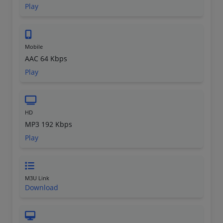
Play
Mobile
AAC 64 Kbps
Play
HD
MP3 192 Kbps
Play
M3U Link
Download